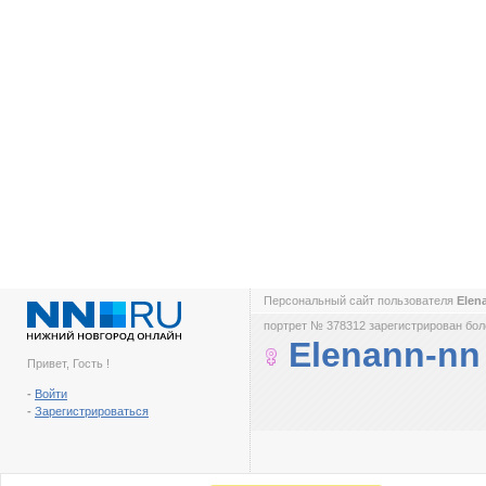
Персональный сайт пользователя
Elen
портрет № 378312 зарегистрирован боле
Elenann-nn
Привет, Гость !
-
Войти
-
Зарегистрироваться